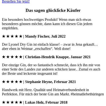
Bestellen Sie jetzt!
Das sagen glücklicke Käufer
Ein besonders hochwertiges Produkt! Wenn man sich etwas
besonderes gönnen möchte, dann kann ich diesen Gin jedem
empfehlen.
★ ★ ★ ★ ★ | Mandy Fischer, Juli 2022
Der Lyonel Dry Gin ist einfach klasse! – zwar in Jena gekauft…
aber eben in Weimar „erschaffen“. Well done!
★ ★ ★ ★ ★ | Christian-Hendrik Knappe, Januar 2021
Der einzige Gin, der so fantastisch schmeckt, dass ich ihn mir von
einer Seite des Landes zur anderen schicken lasse.. Zumal es auch
der Beste und leckerste insgesamt ist!
★ ★ ★ ★ ★ | Stephanie Heyne, Februar 2021
Handwerk mit Herz. Qualität und Heimatverbundenheit in
Perfektion. Für mich der beste Gin am Markt. #heimatliebethüringen
★ ★ ★ ★ ★ | Lukas Holz, Februar 2018