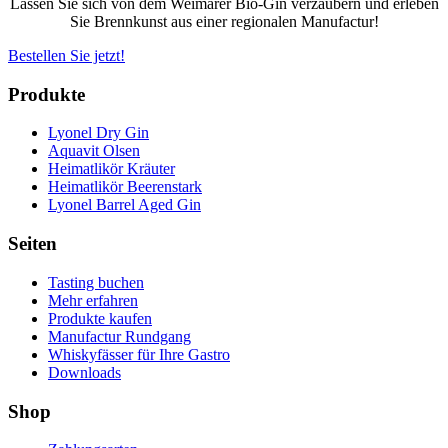
Lassen Sie sich von dem Weimarer Bio-Gin verzaubern und erleben
Sie Brennkunst aus einer regionalen Manufactur!
Bestellen Sie jetzt!
Produkte
Lyonel Dry Gin
Aquavit Olsen
Heimatlikör Kräuter
Heimatlikör Beerenstark
Lyonel Barrel Aged Gin
Seiten
Tasting buchen
Mehr erfahren
Produkte kaufen
Manufactur Rundgang
Whiskyfässer für Ihre Gastro
Downloads
Shop