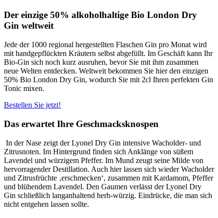
Der einzige 50% alkoholhaltige Bio London Dry
Gin weltweit
Jede der 1000 regional hergestellten Flaschen Gin pro Monat wird
mit handgepflückten Kräutern selbst abgefüllt. Im Geschäft kann Ihr
Bio-Gin sich noch kurz ausruhen, bevor Sie mit ihm zusammen
neue Welten entdecken. Weltweit bekommen Sie hier den einzigen
50% Bio London Dry Gin, wodurch Sie mit 2cl Ihren perfekten Gin
Tonic mixen.
Bestellen Sie jetzt!
Das erwartet Ihre Geschmacksknospen
In der Nase zeigt der Lyonel Dry Gin intensive Wacholder- und
Zitrusnoten. Im Hintergrund finden sich Anklänge von süßem
Lavendel und würzigem Pfeffer. Im Mund zeugt seine Milde von
hervorragender Destillation. Auch hier lassen sich wieder Wacholder
und Zitrusfrüchte ‚erschmecken‘, zusammen mit Kardamom, Pfeffer
und blühendem Lavendel. Den Gaumen verlässt der Lyonel Dry
Gin schließlich langanhaltend herb-würzig. Eindrücke, die man sich
nicht entgehen lassen sollte.