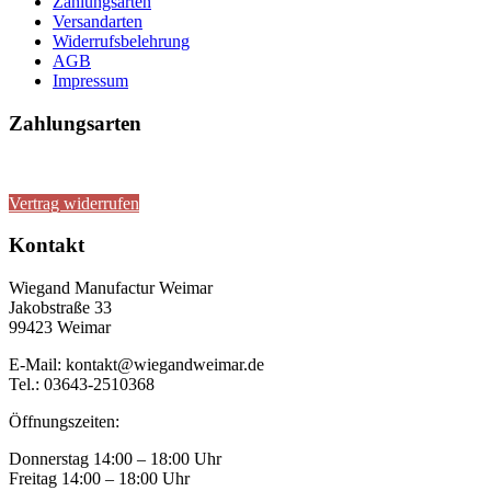
Zahlungsarten
Versandarten
Widerrufsbelehrung
AGB
Impressum
Zahlungsarten
Vertrag widerrufen
Kontakt
Wiegand Manufactur Weimar
Jakobstraße 33
99423 Weimar
E-Mail: kontakt@wiegandweimar.de
Tel.: 03643-2510368
Öffnungszeiten:
Donnerstag 14:00 – 18:00 Uhr
Freitag 14:00 – 18:00 Uhr