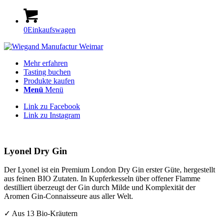
0
Einkaufswagen
Mehr erfahren
Tasting buchen
Produkte kaufen
Menü
Menü
Link zu Facebook
Link zu Instagram
Lyonel Dry Gin
Der Lyonel ist ein Premium London Dry Gin erster Güte, hergestellt
aus feinen BIO Zutaten. In Kupferkesseln über offener Flamme
destilliert überzeugt der Gin durch Milde und Komplexität der
Aromen Gin-Connaisseure aus aller Welt.
✓ Aus 13 Bio-Kräutern