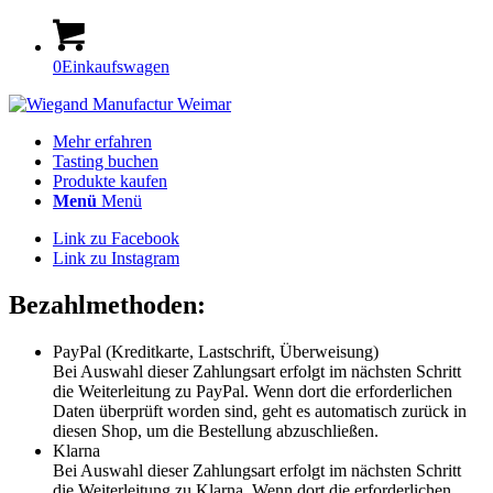
0
Einkaufswagen
Mehr erfahren
Tasting buchen
Produkte kaufen
Menü
Menü
Link zu Facebook
Link zu Instagram
Bezahlmethoden:
PayPal (Kreditkarte, Lastschrift, Überweisung)
Bei Auswahl dieser Zahlungsart erfolgt im nächsten Schritt
die Weiterleitung zu PayPal. Wenn dort die erforderlichen
Daten überprüft worden sind, geht es automatisch zurück in
diesen Shop, um die Bestellung abzuschließen.
Klarna
Bei Auswahl dieser Zahlungsart erfolgt im nächsten Schritt
die Weiterleitung zu Klarna. Wenn dort die erforderlichen