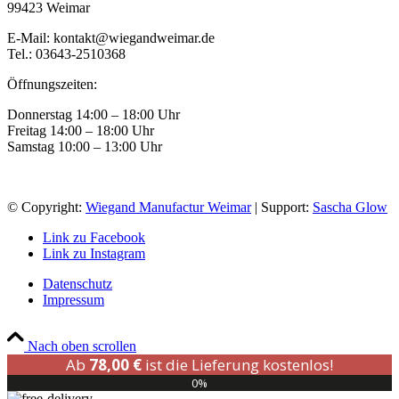
99423 Weimar
E-Mail: kontakt@wiegandweimar.de
Tel.: 03643-2510368
Öffnungszeiten:
Donnerstag 14:00 – 18:00 Uhr
Freitag 14:00 – 18:00 Uhr
Samstag 10:00 – 13:00 Uhr
© Copyright:
Wiegand Manufactur Weimar
| Support:
Sascha Glow
Link zu Facebook
Link zu Instagram
Datenschutz
Impressum
Nach oben scrollen
Ab
78,00
€
ist die Lieferung kostenlos!
0%